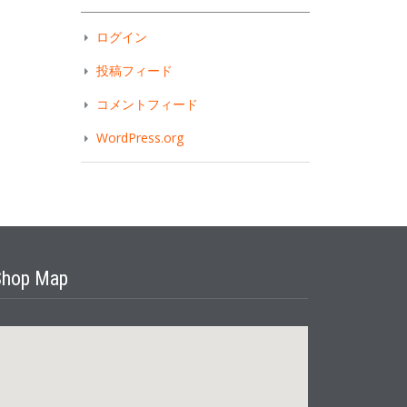
ログイン
投稿フィード
コメントフィード
WordPress.org
Shop Map