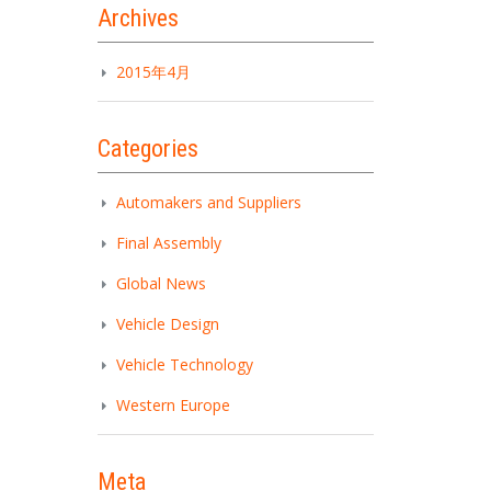
Archives
2015年4月
Categories
Automakers and Suppliers
Final Assembly
Global News
Vehicle Design
Vehicle Technology
Western Europe
Meta