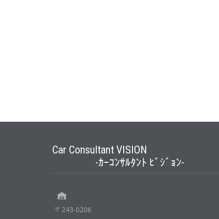
Car Consultant VISION
-ｶｰｺﾝｻﾙﾀﾝﾄ ﾋﾞｼﾞｮﾝ-
〒243-0206