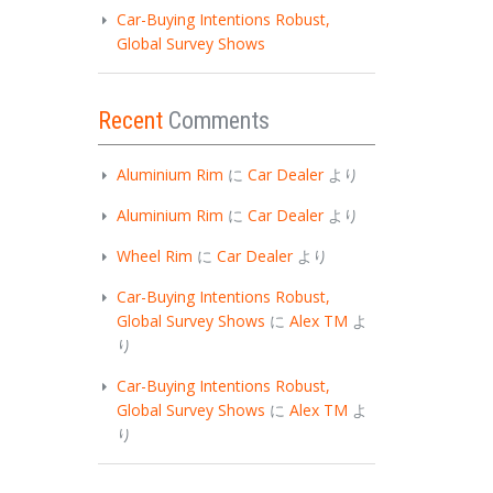
Car-Buying Intentions Robust,
Global Survey Shows
Recent
Comments
Aluminium Rim
に
Car Dealer
より
Aluminium Rim
に
Car Dealer
より
Wheel Rim
に
Car Dealer
より
Car-Buying Intentions Robust,
Global Survey Shows
に
Alex TM
よ
り
Car-Buying Intentions Robust,
Global Survey Shows
に
Alex TM
よ
り