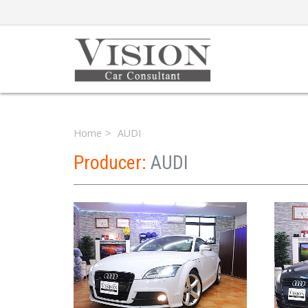
Home
AUDI
Producer:
AUDI