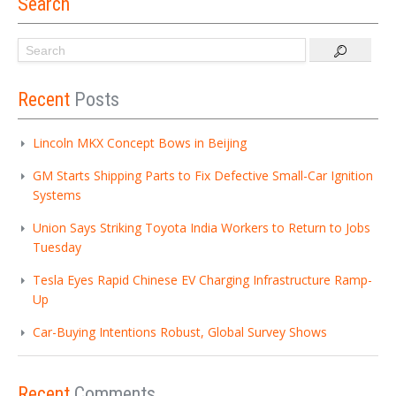
Search
Recent
Posts
Lincoln MKX Concept Bows in Beijing
GM Starts Shipping Parts to Fix Defective Small-Car Ignition
Systems
Union Says Striking Toyota India Workers to Return to Jobs
Tuesday
Tesla Eyes Rapid Chinese EV Charging Infrastructure Ramp-
Up
Car-Buying Intentions Robust, Global Survey Shows
Recent
Comments