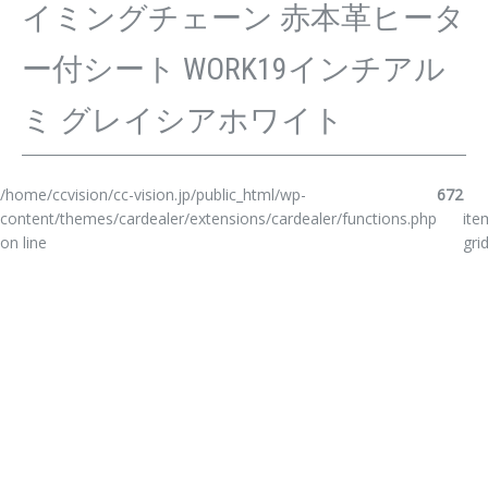
イミングチェーン 赤本革ヒータ
ー付シート WORK19インチアル
ミ グレイシアホワイト
/home/ccvision/cc-vision.jp/public_html/wp-
672
content/themes/cardealer/extensions/cardealer/functions.php
ite
on line
gri