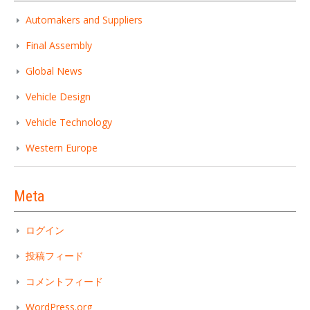
Automakers and Suppliers
Final Assembly
Global News
Vehicle Design
Vehicle Technology
Western Europe
Meta
ログイン
投稿フィード
コメントフィード
WordPress.org