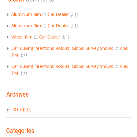
Aluminium Rim
に
Car Dealer
より
Aluminium Rim
に
Car Dealer
より
Wheel Rim
に
Car Dealer
より
Car-Buying Intentions Robust, Global Survey Shows
に
Alex
TM
より
Car-Buying Intentions Robust, Global Survey Shows
に
Alex
TM
より
Archives
2015年4月
Categories