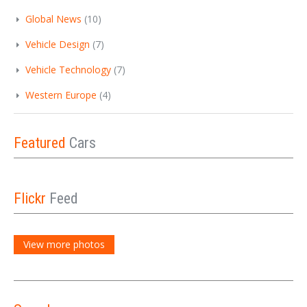
Global News
(10)
Vehicle Design
(7)
Vehicle Technology
(7)
Western Europe
(4)
Featured
Cars
Flickr
Feed
View more photos