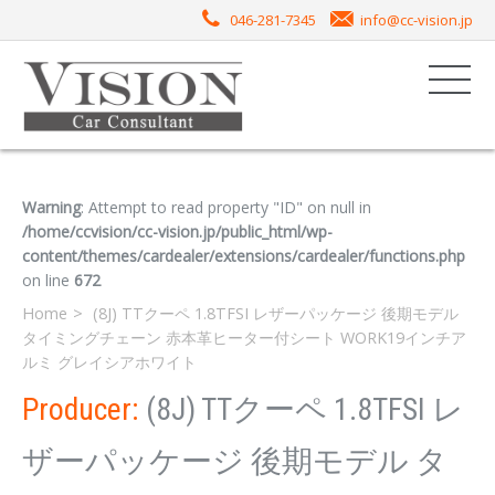
046-281-7345
info@cc-vision.jp
Warning
: Attempt to read property "ID" on null in
/home/ccvision/cc-vision.jp/public_html/wp-
content/themes/cardealer/extensions/cardealer/functions.php
on line
672
Home
(8J) TTクーペ 1.8TFSI レザーパッケージ 後期モデル
タイミングチェーン 赤本革ヒーター付シート WORK19インチア
ルミ グレイシアホワイト
Producer:
(8J) TTクーペ 1.8TFSI レ
ザーパッケージ 後期モデル タ