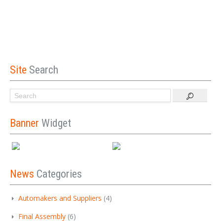
Site
Search
Banner
Widget
News
Categories
Automakers and Suppliers
(4)
Final Assembly
(6)