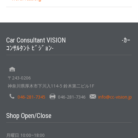
Car Consultant VISION -ｶｰ
ｺﾝｻﾙﾀﾝﾄ ﾋﾞｼﾞｮﾝ-
〒243-0206
神奈川県厚木市下川入114-5 鈴木第二ビル1F
046-281-7345
046-281-7346
info@cc-vision.jp
Shop Open/Close
月曜日 10:00~18:00