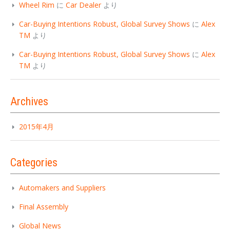
Wheel Rim
に
Car Dealer
より
Car-Buying Intentions Robust, Global Survey Shows
に
Alex
TM
より
Car-Buying Intentions Robust, Global Survey Shows
に
Alex
TM
より
Archives
2015年4月
Categories
Automakers and Suppliers
Final Assembly
Global News