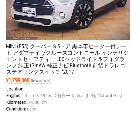
MINI (F55) クーパーＳ5ドア 黒本革ヒーター付シー
ト アダプテイヴクルーズコントロール インテリジ
ェントセーフティー LEDヘッドライト＆フォグラ
ンプ 純正17inAW 純正ナビ Bluetooth 前後ドラレコ
ステアリングスイッチ '2017
¥1,799,000
New arrival!!
Location:
Engine:
2.0 Liters 192ps IC付ターボ, Gas (LPG, Natural Gas)
Kilometer:
57500 km
Condition:
used