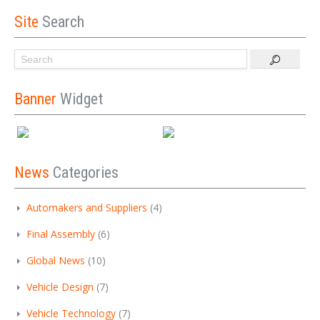
Site
Search
Banner
Widget
News
Categories
Automakers and Suppliers
(4)
Final Assembly
(6)
Global News
(10)
Vehicle Design
(7)
Vehicle Technology
(7)