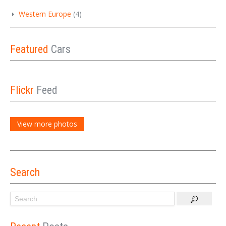
Western Europe
(4)
Featured
Cars
Flickr
Feed
View more photos
Search