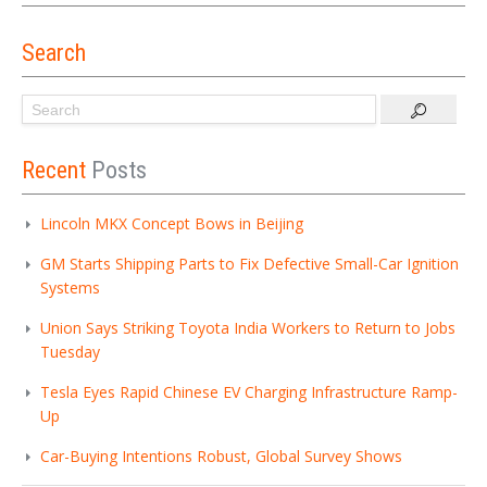
Search
Recent
Posts
Lincoln MKX Concept Bows in Beijing
GM Starts Shipping Parts to Fix Defective Small-Car Ignition
Systems
Union Says Striking Toyota India Workers to Return to Jobs
Tuesday
Tesla Eyes Rapid Chinese EV Charging Infrastructure Ramp-
Up
Car-Buying Intentions Robust, Global Survey Shows