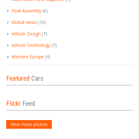
Final Assembly
(6)
Global News
(10)
Vehicle Design
(7)
Vehicle Technology
(7)
Western Europe
(4)
Featured
Cars
Flickr
Feed
View more photos