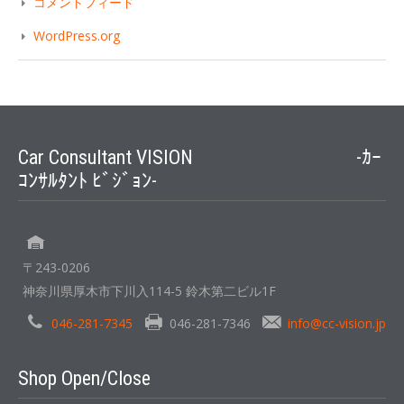
コメントフィード
WordPress.org
Car Consultant VISION -ｶｰ
ｺﾝｻﾙﾀﾝﾄ ﾋﾞｼﾞｮﾝ-
〒243-0206
神奈川県厚木市下川入114-5 鈴木第二ビル1F
046-281-7345
046-281-7346
info@cc-vision.jp
Shop Open/Close