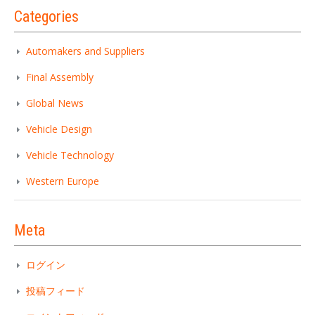
Categories
Automakers and Suppliers
Final Assembly
Global News
Vehicle Design
Vehicle Technology
Western Europe
Meta
ログイン
投稿フィード