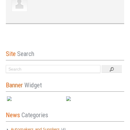
Site
Search
Banner
Widget
News
Categories
Automakers and Suppliers
(4)