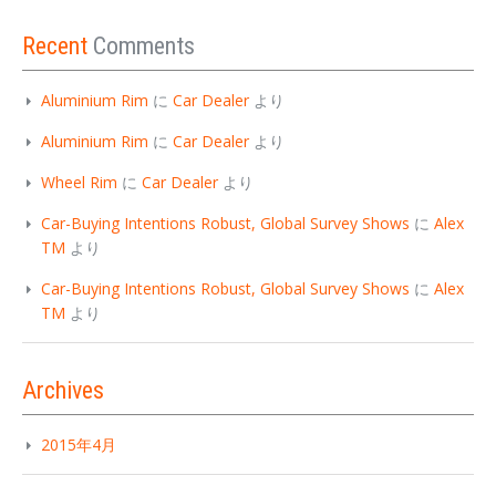
Recent
Comments
Aluminium Rim
に
Car Dealer
より
Aluminium Rim
に
Car Dealer
より
Wheel Rim
に
Car Dealer
より
Car-Buying Intentions Robust, Global Survey Shows
に
Alex
TM
より
Car-Buying Intentions Robust, Global Survey Shows
に
Alex
TM
より
Archives
2015年4月